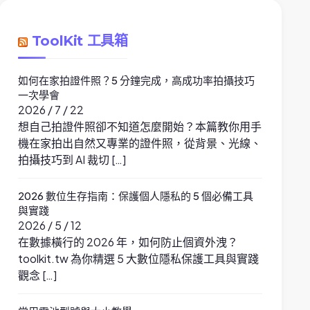
ToolKit 工具箱
如何在家拍證件照？5 分鐘完成，高成功率拍攝技巧
一次學會
2026 / 7 / 22
想自己拍證件照卻不知道怎麼開始？本篇教你用手
機在家拍出自然又專業的證件照，從背景、光線、
拍攝技巧到 AI 裁切 […]
2026 數位生存指南：保護個人隱私的 5 個必備工具
與實踐
2026 / 5 / 12
在數據橫行的 2026 年，如何防止個資外洩？
toolkit.tw 為你精選 5 大數位隱私保護工具與實踐
觀念 […]