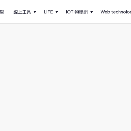
單
線上工具
LIFE
IOT 物聯網
Web technolo