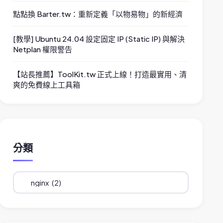
點點換 Barter.tw：重新定義「以物易物」的新經濟
[教學] Ubuntu 24.04 設定固定 IP (Static IP) 與解決
Netplan 權限警告
【站長推薦】ToolKit.tw 正式上線！打造最實用、清
爽的免費線上工具箱
分類
分
類