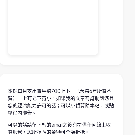
本站單月支出費用約700上下（已苦撐6年所費不
貲），上有老下有小，如果我的文章有幫助到您且
您的經濟能力許可的話；可以小額贊助本站，或點
擊站內廣告。
可以的話請留下您的email之後有提供任何線上收
費服務，您所捐贈的金額可全額折抵。