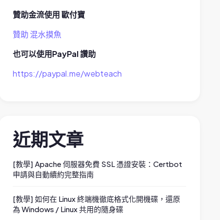
贊助金流使用 歐付寶
贊助 混水摸魚
也可以使用PayPal 讚助
https://paypal.me/webteach
近期文章
[教學] Apache 伺服器免費 SSL 憑證安裝：Certbot
申請與自動續約完整指南
[教學] 如何在 Linux 終端機徹底格式化開機碟，還原
為 Windows / Linux 共用的隨身碟