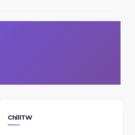
ChillTW