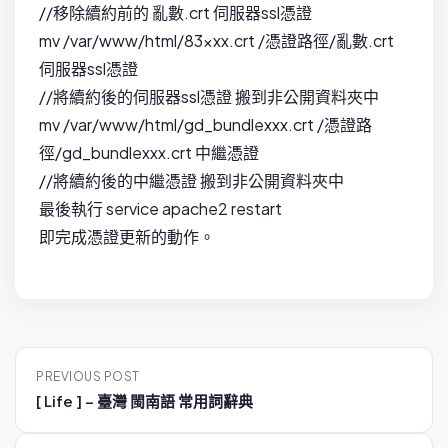
//移除續約前的 亂數.crt 伺服器ssl憑證
mv /var/www/html/83xxx.crt /憑證路徑/亂數.crt
伺服器ssl憑證
//將續約後的伺服器ssl憑證 搬到非公開資料夾中
mv /var/www/html/gd_bundlexxx.crt /憑證路
徑/gd_bundlexxx.crt 中繼憑證
//將續約後的中繼憑證 搬到非公開資料夾中
最後執行 service apache2 restart
即完成憑證更新的動作。
P
PREVIOUS POST
o
[ Life ] – 臺灣 閩南語 常用詞辭典
s
t