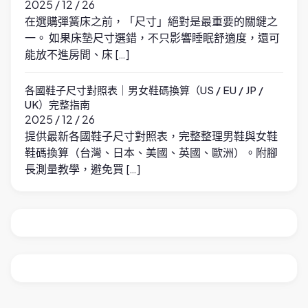
2025 / 12 / 26
在選購彈簧床之前，「尺寸」絕對是最重要的關鍵之
一。 如果床墊尺寸選錯，不只影響睡眠舒適度，還可
能放不進房間、床 […]
各國鞋子尺寸對照表｜男女鞋碼換算（US / EU / JP /
UK）完整指南
2025 / 12 / 26
提供最新各國鞋子尺寸對照表，完整整理男鞋與女鞋
鞋碼換算（台灣、日本、美國、英國、歐洲）。附腳
長測量教學，避免買 […]