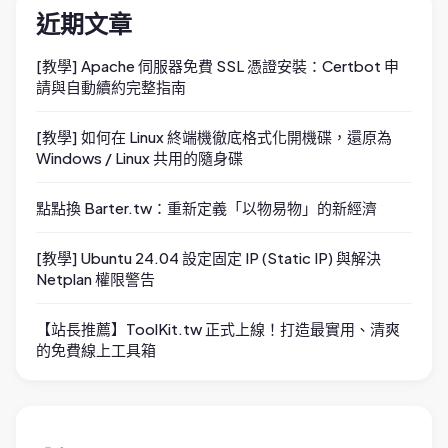
近期文章
[教學] Apache 伺服器免費 SSL 憑證安裝：Certbot 申
請與自動續約完整指南
[教學] 如何在 Linux 終端機徹底格式化開機碟，還原為
Windows / Linux 共用的隨身碟
點點換 Barter.tw：重新定義「以物易物」的新經濟
[教學] Ubuntu 24.04 設定固定 IP (Static IP) 與解決
Netplan 權限警告
【站長推薦】ToolKit.tw 正式上線！打造最實用、清爽
的免費線上工具箱