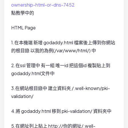
ownership-html-or-dns-7452
點教學中的
HTML Page
1.在本機端 新增 godaddy.html 檔案後上傳到你網站
的根目錄 以我的為例(/var/www/html/) 中
2.在ssl 管理中 有一組 唯一id 把這個id 複製貼上到
godaddy.html文件中
3.在網站根目錄中 建立資料夾 /.well-known/pki-
validation/
4.將 godaddy.html 移到 pki-validation/ 資料夾中
5.在網址列上貼上 http://你的網址/.well-