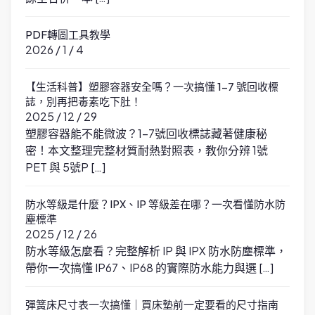
PDF轉圖工具教學
2026 / 1 / 4
【生活科普】塑膠容器安全嗎？一次搞懂 1-7 號回收標
誌，別再把毒素吃下肚！
2025 / 12 / 29
塑膠容器能不能微波？1-7號回收標誌藏著健康秘
密！本文整理完整材質耐熱對照表，教你分辨 1號
PET 與 5號P […]
防水等級是什麼？IPX、IP 等級差在哪？一次看懂防水防
塵標準
2025 / 12 / 26
防水等級怎麼看？完整解析 IP 與 IPX 防水防塵標準，
帶你一次搞懂 IP67、IP68 的實際防水能力與選 […]
彈簧床尺寸表一次搞懂｜買床墊前一定要看的尺寸指南