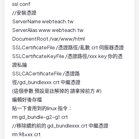
ssl.conf
//安裝憑證
ServerName webteach.tw
ServerAlias www.webteach.tw
DocumentRoot /var/www/html
SSLCertificateFile /憑證路徑/亂數.crt 伺服器憑證
SSLCertificateKeyFile /憑證路徑/xxx.key 你的憑
證私鑰
SSLCACertificateFile /憑證路
徑/gd_bundlexxx.crt 中繼憑證
(這個參數 預設是註解掉的 請拿掉前方 #)
編輯好後存檔
貼一下會用到的linux 指令：
rm gd_bundle-g2-g1.crt
//移除續約前的 gd_bundlexxx.crt 中繼憑證
rm 98xxx.crt