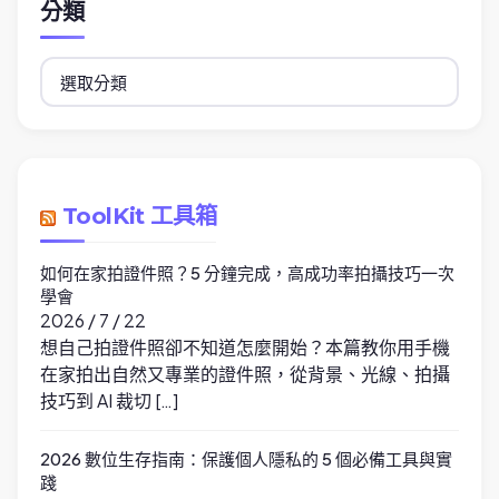
分類
分
類
ToolKit 工具箱
如何在家拍證件照？5 分鐘完成，高成功率拍攝技巧一次
學會
2026 / 7 / 22
想自己拍證件照卻不知道怎麼開始？本篇教你用手機
在家拍出自然又專業的證件照，從背景、光線、拍攝
技巧到 AI 裁切 […]
2026 數位生存指南：保護個人隱私的 5 個必備工具與實
踐