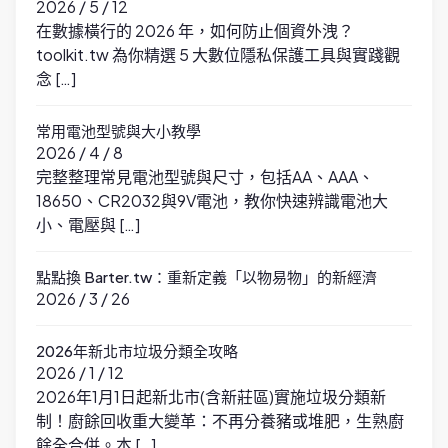
2026 / 5 / 12
在數據橫行的 2026 年，如何防止個資外洩？
toolkit.tw 為你精選 5 大數位隱私保護工具與實踐觀
念 […]
常用電池型號與大小教學
2026 / 4 / 8
完整整理常見電池型號與尺寸，包括AA、AAA、
18650、CR2032與9V電池，教你快速辨識電池大
小、電壓與 […]
點點換 Barter.tw：重新定義「以物易物」的新經濟
2026 / 3 / 26
2026年新北市垃圾分類全攻略
2026 / 1 / 12
2026年1月1日起新北市(含新莊區)實施垃圾分類新
制！廚餘回收重大變革：不再分養豬或堆肥，生熟廚
餘全合併。本 […]