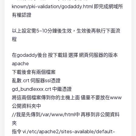
known/pki-validation/godaddy.html 即完成網域所
有權認證
以上設定需5~10分鐘後生效，生效後再執行下面流
程
在godaddy後台 按下載鈕 選擇 網頁伺服器的版本
apache
下載後會有兩個檔案
亂數.crt 伺服器ssl憑證
gd_bundlexxx.crt 中繼憑證
將這兩個檔案傳到你的主機上面 儘量不要放在www
公開資料夾中
//我是先傳到/var/www/html中 再移到非公開資料
夾
指令 vi /etc/apache2/sites-available/default-