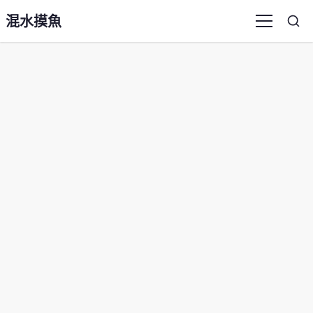
混水摸魚
Sea
Menu