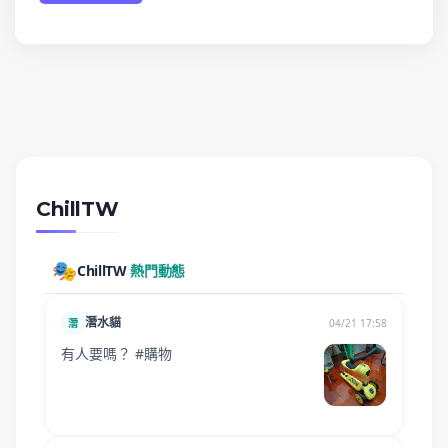
ChillTW