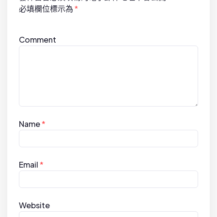
o
必填欄位標示為
*
n
Comment
Name
*
Email
*
Website