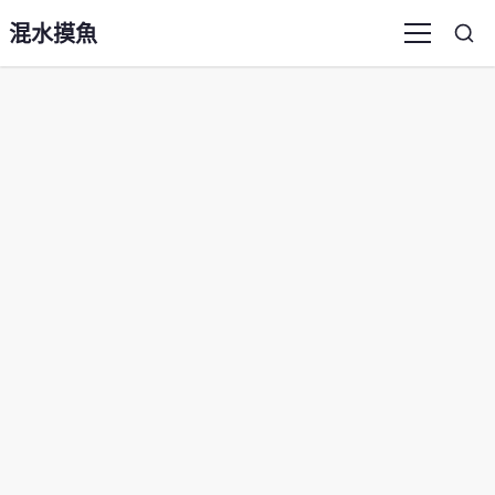
混水摸魚
Sea
Menu