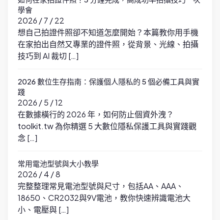
學會
2026 / 7 / 22
想自己拍證件照卻不知道怎麼開始？本篇教你用手機
在家拍出自然又專業的證件照，從背景、光線、拍攝
技巧到 AI 裁切 […]
2026 數位生存指南：保護個人隱私的 5 個必備工具與實
踐
2026 / 5 / 12
在數據橫行的 2026 年，如何防止個資外洩？
toolkit.tw 為你精選 5 大數位隱私保護工具與實踐觀
念 […]
常用電池型號與大小教學
2026 / 4 / 8
完整整理常見電池型號與尺寸，包括AA、AAA、
18650、CR2032與9V電池，教你快速辨識電池大
小、電壓與 […]