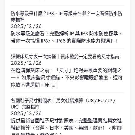
防水等級是什麼？IPX、IP 等級差在哪？一次看懂防水防
塵標準
2025 / 12 / 26
防水等級怎麼看？完整解析 IP 與 IPX 防水防塵標準，
帶你一次搞懂 IP67、IP68 的實際防水能力與選 […]
彈簧床尺寸表一次搞懂｜買床墊前一定要看的尺寸指南
2025 / 12 / 26
在選購彈簧床之前，「尺寸」絕對是最重要的關鍵之
一。 如果床墊尺寸選錯，不只影響睡眠舒適度，還可
能放不進房間、床 […]
各國鞋子尺寸對照表｜男女鞋碼換算（US / EU / JP /
UK）完整指南
2025 / 12 / 26
提供最新各國鞋子尺寸對照表，完整整理男鞋與女鞋
鞋碼換算（台灣、日本、美國、英國、歐洲）。附腳
長測量教學，避免買 […]