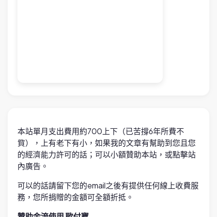
本站單月支出費用約700上下（已苦撐6年所費不
貲），上有老下有小，如果我的文章有幫助到您且您
的經濟能力許可的話；可以小額贊助本站，或點擊站
內廣告。
可以的話請留下您的email之後有提供任何線上收費服
務，您所捐贈的金額可全額折抵。
贊助金流使用 歐付寶