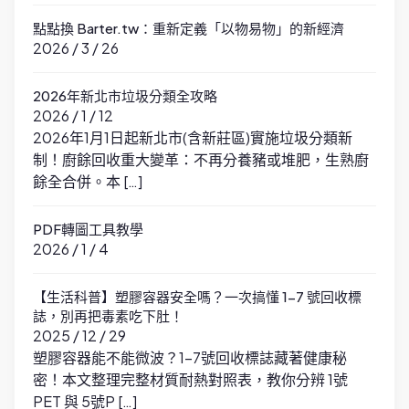
點點換 Barter.tw：重新定義「以物易物」的新經濟
2026 / 3 / 26
2026年新北市垃圾分類全攻略
2026 / 1 / 12
2026年1月1日起新北市(含新莊區)實施垃圾分類新
制！廚餘回收重大變革：不再分養豬或堆肥，生熟廚
餘全合併。本 […]
PDF轉圖工具教學
2026 / 1 / 4
【生活科普】塑膠容器安全嗎？一次搞懂 1-7 號回收標
誌，別再把毒素吃下肚！
2025 / 12 / 29
塑膠容器能不能微波？1-7號回收標誌藏著健康秘
密！本文整理完整材質耐熱對照表，教你分辨 1號
PET 與 5號P […]