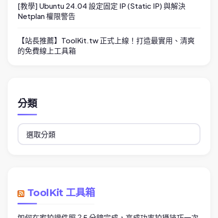
[教學] Ubuntu 24.04 設定固定 IP (Static IP) 與解決
Netplan 權限警告
【站長推薦】ToolKit.tw 正式上線！打造最實用、清爽
的免費線上工具箱
分類
分
類
ToolKit 工具箱
如何在家拍證件照？5 分鐘完成，高成功率拍攝技巧一次