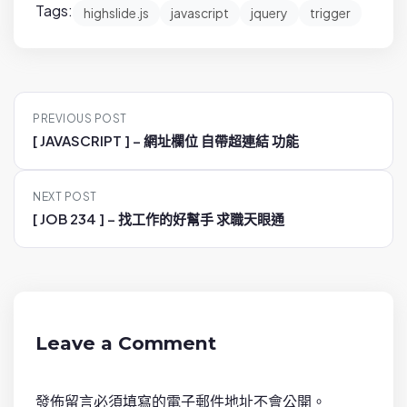
Tags:
highslide.js
javascript
jquery
trigger
P
PREVIOUS POST
o
[ JAVASCRIPT ] – 網址欄位 自帶超連結 功能
s
t
NEXT POST
n
[ JOB 234 ] – 找工作的好幫手 求職天眼通
a
v
i
g
a
Leave a Comment
t
i
發佈留言必須填寫的電子郵件地址不會公開。