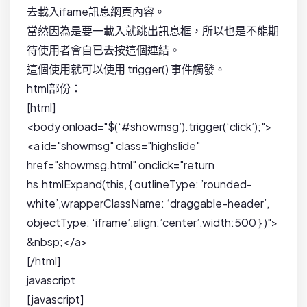
去載入ifame訊息網頁內容。
當然因為是要一載入就跳出訊息框，所以也是不能期
待使用者會自已去按這個連結。
這個使用就可以使用 trigger() 事件觸發。
html部份：
[html]
<body onload="$(‘#showmsg’).trigger(‘click’);">
<a id="showmsg" class="highslide"
href="showmsg.html" onclick="return
hs.htmlExpand(this, { outlineType: ’rounded-
white’,wrapperClassName: ‘draggable-header’,
objectType: ‘iframe’,align:’center’,width:500 } )">
&nbsp;</a>
[/html]
javascript
[javascript]