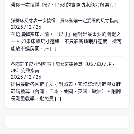
帶你一次搞懂 IP67、IP68 的實際防水能力與選 […]
彈簧床尺寸表一次搞懂｜買床墊前一定要看的尺寸指南
2025 / 12 / 26
在選購彈簧床之前，「尺寸」絕對是最重要的關鍵之
一。 如果床墊尺寸選錯，不只影響睡眠舒適度，還可
能放不進房間、床 […]
各國鞋子尺寸對照表｜男女鞋碼換算（US / EU / JP /
UK）完整指南
2025 / 12 / 26
提供最新各國鞋子尺寸對照表，完整整理男鞋與女鞋
鞋碼換算（台灣、日本、美國、英國、歐洲）。附腳
長測量教學，避免買 […]