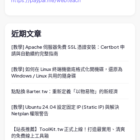
https://paypal.me/webteach
近期文章
[教學] Apache 伺服器免費 SSL 憑證安裝：Certbot 申
請與自動續約完整指南
[教學] 如何在 Linux 終端機徹底格式化開機碟，還原為
Windows / Linux 共用的隨身碟
點點換 Barter.tw：重新定義「以物易物」的新經濟
[教學] Ubuntu 24.04 設定固定 IP (Static IP) 與解決
Netplan 權限警告
【站長推薦】ToolKit.tw 正式上線！打造最實用、清爽
的免費線上工具箱