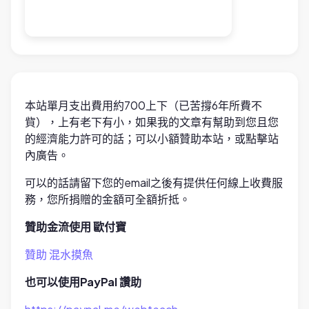
本站單月支出費用約700上下（已苦撐6年所費不
貲），上有老下有小，如果我的文章有幫助到您且您
的經濟能力許可的話；可以小額贊助本站，或點擊站
內廣告。
可以的話請留下您的email之後有提供任何線上收費服
務，您所捐贈的金額可全額折抵。
贊助金流使用 歐付寶
贊助 混水摸魚
也可以使用PayPal 讚助