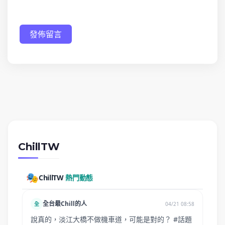
發佈留言
ChillTW