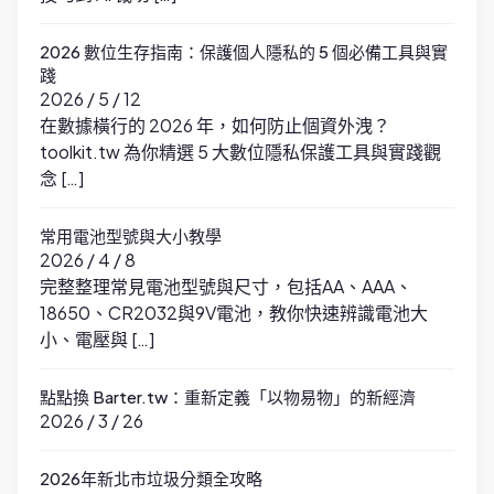
2026 數位生存指南：保護個人隱私的 5 個必備工具與實
踐
2026 / 5 / 12
在數據橫行的 2026 年，如何防止個資外洩？
toolkit.tw 為你精選 5 大數位隱私保護工具與實踐觀
念 […]
常用電池型號與大小教學
2026 / 4 / 8
完整整理常見電池型號與尺寸，包括AA、AAA、
18650、CR2032與9V電池，教你快速辨識電池大
小、電壓與 […]
點點換 Barter.tw：重新定義「以物易物」的新經濟
2026 / 3 / 26
2026年新北市垃圾分類全攻略