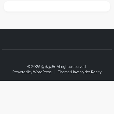
© 2026 混水摸魚. All rights reserved.
Powered by
WordPress
|
Theme:
Havenlytics Realty