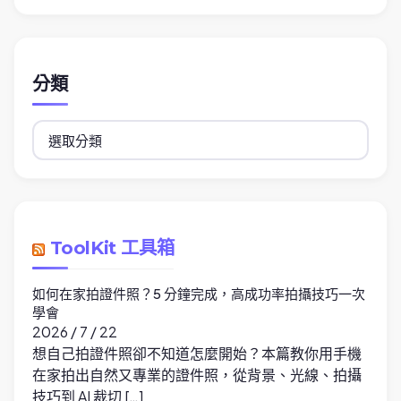
分類
分
類
ToolKit 工具箱
如何在家拍證件照？5 分鐘完成，高成功率拍攝技巧一次
學會
2026 / 7 / 22
想自己拍證件照卻不知道怎麼開始？本篇教你用手機
在家拍出自然又專業的證件照，從背景、光線、拍攝
技巧到 AI 裁切 […]