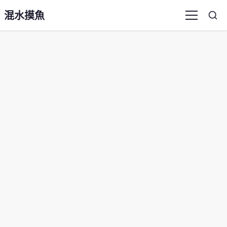
混水摸魚
Sea
Menu