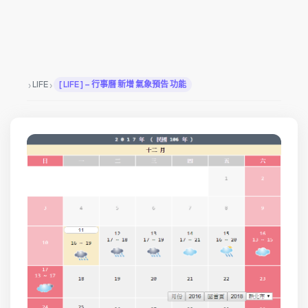
›
›
LIFE
[ LIFE ] – 行事曆 新增 氣象預告 功能