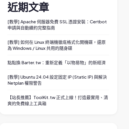
近期文章
[教學] Apache 伺服器免費 SSL 憑證安裝：Certbot
申請與自動續約完整指南
[教學] 如何在 Linux 終端機徹底格式化開機碟，還原
為 Windows / Linux 共用的隨身碟
點點換 Barter.tw：重新定義「以物易物」的新經濟
[教學] Ubuntu 24.04 設定固定 IP (Static IP) 與解決
Netplan 權限警告
【站長推薦】ToolKit.tw 正式上線！打造最實用、清
爽的免費線上工具箱