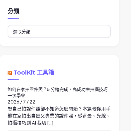
分類
分
類
ToolKit 工具箱
如何在家拍證件照？5 分鐘完成，高成功率拍攝技巧
一次學會
2026 / 7 / 22
想自己拍證件照卻不知道怎麼開始？本篇教你用手
機在家拍出自然又專業的證件照，從背景、光線、
拍攝技巧到 AI 裁切 […]