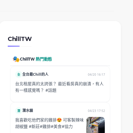
ChillTW