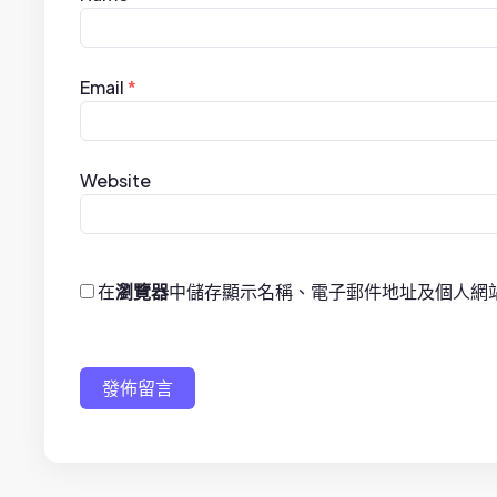
o
n
Email
*
Website
在
瀏覽器
中儲存顯示名稱、電子郵件地址及個人網
發佈留言