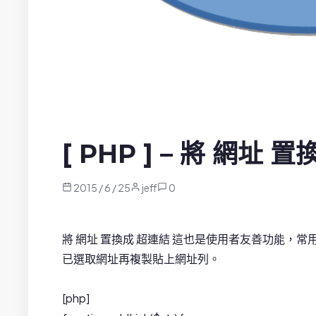
[ PHP ] – 將 網址 
2015 / 6 / 25
jeff
0
將 網址 置換成 超連結 這也是使用者友善功能，
已選取網址再複製貼上網址列。
[php]