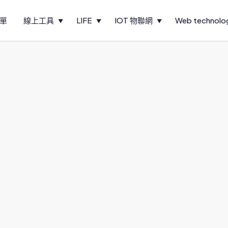
單
線上工具
LIFE
IOT 物聯網
Web technolo