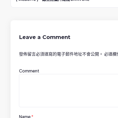
o
s
t
n
Leave a Comment
a
發佈留言必須填寫的電子郵件地址不會公開。
必填欄
v
i
Comment
g
a
t
i
Name
*