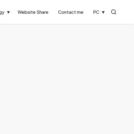
gy
Website Share
Contact me
PC
Search