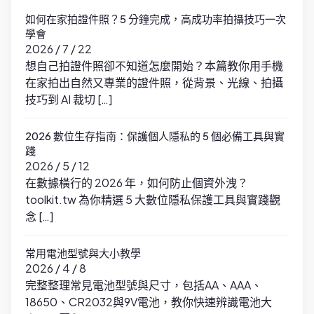
如何在家拍證件照？5 分鐘完成，高成功率拍攝技巧一次
學會
2026 / 7 / 22
想自己拍證件照卻不知道怎麼開始？本篇教你用手機
在家拍出自然又專業的證件照，從背景、光線、拍攝
技巧到 AI 裁切 […]
2026 數位生存指南：保護個人隱私的 5 個必備工具與實
踐
2026 / 5 / 12
在數據橫行的 2026 年，如何防止個資外洩？
toolkit.tw 為你精選 5 大數位隱私保護工具與實踐觀
念 […]
常用電池型號與大小教學
2026 / 4 / 8
完整整理常見電池型號與尺寸，包括AA、AAA、
18650、CR2032與9V電池，教你快速辨識電池大