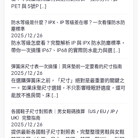
PET 與 5號P […]
防水等級是什麼？IPX、IP 等級差在哪？一次看懂防水防
塵標準
2025 / 12 / 26
防水等級怎麼看？完整解析 IP 與 IPX 防水防塵標準，
帶你一次搞懂 IP67、IP68 的實際防水能力與選 […]
彈簧床尺寸表一次搞懂｜買床墊前一定要看的尺寸指南
2025 / 12 / 26
在選購彈簧床之前，「尺寸」絕對是最重要的關鍵之
一。 如果床墊尺寸選錯，不只影響睡眠舒適度，還可
能放不進房間、床 […]
各國鞋子尺寸對照表｜男女鞋碼換算（US / EU / JP /
UK）完整指南
2025 / 12 / 26
提供最新各國鞋子尺寸對照表，完整整理男鞋與女鞋