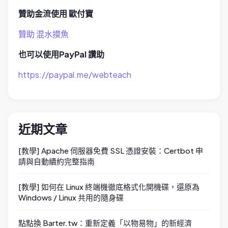
贊助金流使用 歐付寶
贊助 混水摸魚
也可以使用PayPal 讚助
https://paypal.me/webteach
近期文章
[教學] Apache 伺服器免費 SSL 憑證安裝：Certbot 申
請與自動續約完整指南
[教學] 如何在 Linux 終端機徹底格式化開機碟，還原為
Windows / Linux 共用的隨身碟
點點換 Barter.tw：重新定義「以物易物」的新經濟