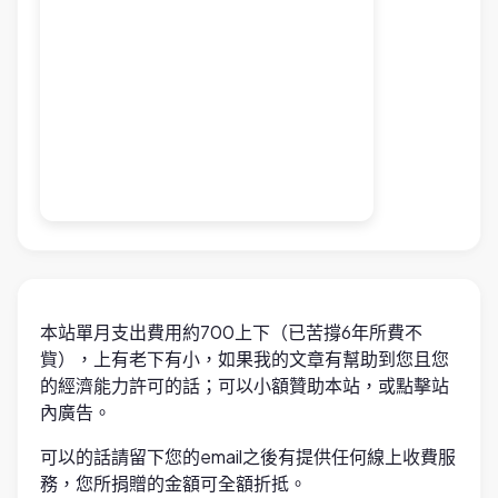
本站單月支出費用約700上下（已苦撐6年所費不
貲），上有老下有小，如果我的文章有幫助到您且您
的經濟能力許可的話；可以小額贊助本站，或點擊站
內廣告。
可以的話請留下您的email之後有提供任何線上收費服
務，您所捐贈的金額可全額折抵。