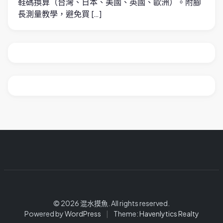
鞋碼換算（台灣、日本、美國、英國、歐洲）。附腳
長測量教學，避免買 […]
© 2026 混水摸魚. All rights reserved.
Powered by
WordPress
|
Theme:
Havenlytics Realty