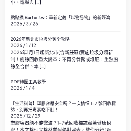
小、電壓與 […]
點點換 Barter.tw：重新定義「以物易物」的新經濟
2026 / 3 / 26
2026年新北市垃圾分類全攻略
2026 / 1 / 12
2026年1月1日起新北市(含新莊區)實施垃圾分類新
制！廚餘回收重大變革：不再分養豬或堆肥，生熟廚
餘全合併。本 […]
PDF轉圖工具教學
2026 / 1 / 4
【生活科普】塑膠容器安全嗎？一次搞懂 1-7 號回收標
誌，別再把毒素吃下肚！
2025 / 12 / 29
塑膠容器能不能微波？1-7號回收標誌藏著健康秘
密！本文整理完整材質耐熱對照表，教你分辨 1號