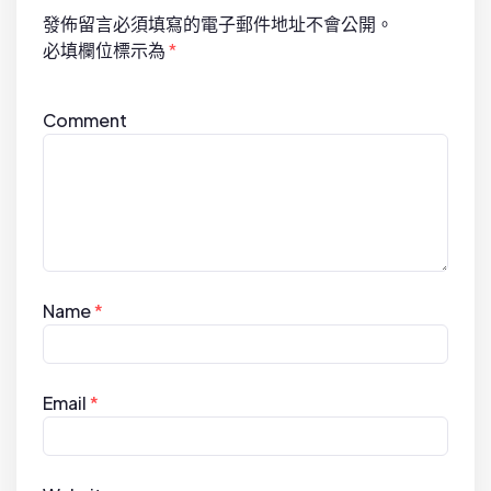
i
發佈留言必須填寫的電子郵件地址不會公開。
o
必填欄位標示為
*
n
Comment
Name
*
Email
*