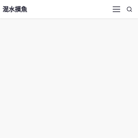
混水摸魚
Sea
Menu