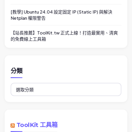
[教學] Ubuntu 24.04 設定固定 IP (Static IP) 與解決
Netplan 權限警告
【站長推薦】ToolKit.tw 正式上線！打造最實用、清爽
的免費線上工具箱
分類
分
類
ToolKit 工具箱