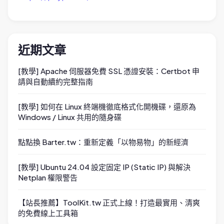
近期文章
[教學] Apache 伺服器免費 SSL 憑證安裝：Certbot 申
請與自動續約完整指南
[教學] 如何在 Linux 終端機徹底格式化開機碟，還原為
Windows / Linux 共用的隨身碟
點點換 Barter.tw：重新定義「以物易物」的新經濟
[教學] Ubuntu 24.04 設定固定 IP (Static IP) 與解決
Netplan 權限警告
【站長推薦】ToolKit.tw 正式上線！打造最實用、清爽
的免費線上工具箱