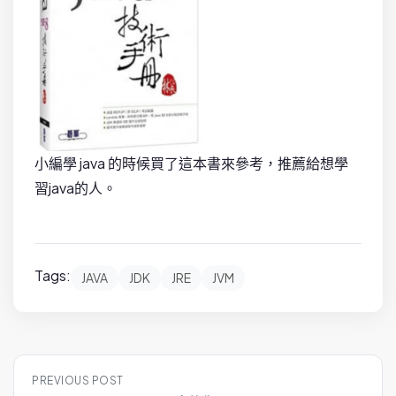
小編學 java 的時候買了這本書來參考，推薦給想學
習java的人。
Tags:
JAVA
JDK
JRE
JVM
P
PREVIOUS POST
o