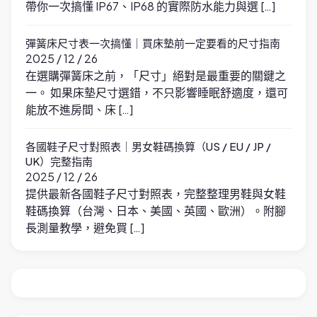
帶你一次搞懂 IP67、IP68 的實際防水能力與選 […]
彈簧床尺寸表一次搞懂｜買床墊前一定要看的尺寸指南
2025 / 12 / 26
在選購彈簧床之前，「尺寸」絕對是最重要的關鍵之
一。 如果床墊尺寸選錯，不只影響睡眠舒適度，還可
能放不進房間、床 […]
各國鞋子尺寸對照表｜男女鞋碼換算（US / EU / JP /
UK）完整指南
2025 / 12 / 26
提供最新各國鞋子尺寸對照表，完整整理男鞋與女鞋
鞋碼換算（台灣、日本、美國、英國、歐洲）。附腳
長測量教學，避免買 […]