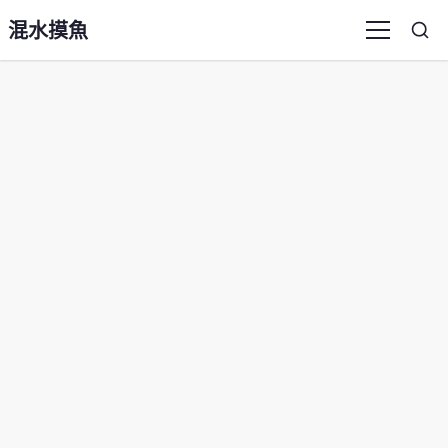
混水摸魚
Sea
Menu