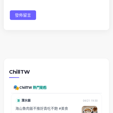
發佈留言
ChillTW