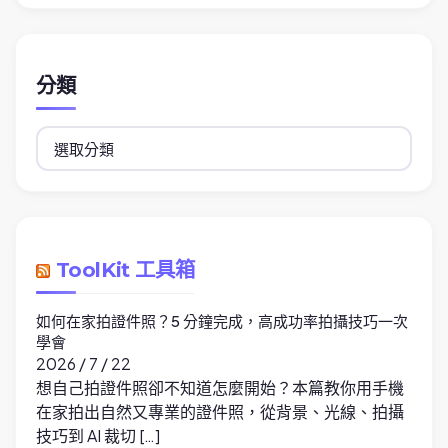
分類
分
類
ToolKit 工具箱
如何在家拍證件照？5 分鐘完成，高成功率拍攝技巧一次
學會
2026 / 7 / 22
想自己拍證件照卻不知道怎麼開始？本篇教你用手機
在家拍出自然又專業的證件照，從背景、光線、拍攝
技巧到 AI 裁切 […]