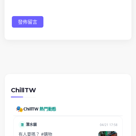
發佈留言
ChillTW