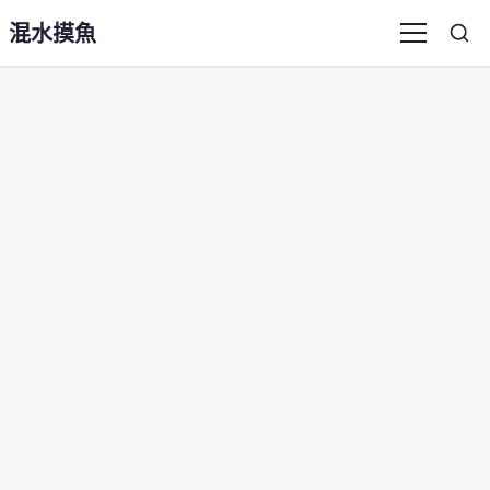
混水摸魚
Sea
Menu