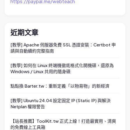
https://paypal.me/webteach
近期文章
[教學] Apache 伺服器免費 SSL 憑證安裝：Certbot 申
請與自動續約完整指南
[教學] 如何在 Linux 終端機徹底格式化開機碟，還原為
Windows / Linux 共用的隨身碟
點點換 Barter.tw：重新定義「以物易物」的新經濟
[教學] Ubuntu 24.04 設定固定 IP (Static IP) 與解決
Netplan 權限警告
【站長推薦】ToolKit.tw 正式上線！打造最實用、清爽
的免費線上工具箱