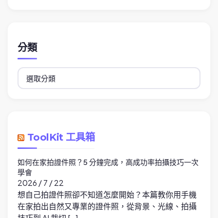
分類
分
類
ToolKit 工具箱
如何在家拍證件照？5 分鐘完成，高成功率拍攝技巧一次
學會
2026 / 7 / 22
想自己拍證件照卻不知道怎麼開始？本篇教你用手機
在家拍出自然又專業的證件照，從背景、光線、拍攝
技巧到 AI 裁切 […]