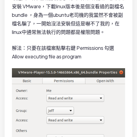
安裝 VMware，下載linux版本後是個沒看過的副檔名
bundle ，身為一個ubuntu老司機的我當然不會被副
檔名騙了，一開始沒法安裝但這是嚇不了我的，在
linux中通常無法執行的問題都是權限問題。
解法：只要在該檔案點擊右鍵 Permissions 勾選
Allow executing file as program