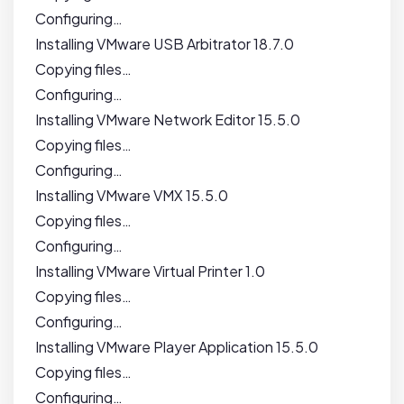
Configuring…
Installing VMware USB Arbitrator 18.7.0
Copying files…
Configuring…
Installing VMware Network Editor 15.5.0
Copying files…
Configuring…
Installing VMware VMX 15.5.0
Copying files…
Configuring…
Installing VMware Virtual Printer 1.0
Copying files…
Configuring…
Installing VMware Player Application 15.5.0
Copying files…
Configuring…