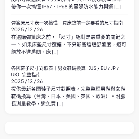
帶你一次搞懂 IP67、IP68 的實際防水能力與選 […]
彈簧床尺寸表一次搞懂｜買床墊前一定要看的尺寸指南
2025 / 12 / 26
在選購彈簧床之前，「尺寸」絕對是最重要的關鍵之
一。 如果床墊尺寸選錯，不只影響睡眠舒適度，還可
能放不進房間、床 […]
各國鞋子尺寸對照表｜男女鞋碼換算（US / EU / JP /
UK）完整指南
2025 / 12 / 26
提供最新各國鞋子尺寸對照表，完整整理男鞋與女鞋
鞋碼換算（台灣、日本、美國、英國、歐洲）。附腳
長測量教學，避免買 […]