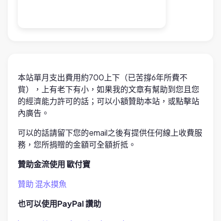
本站單月支出費用約700上下（已苦撐6年所費不
貲），上有老下有小，如果我的文章有幫助到您且您
的經濟能力許可的話；可以小額贊助本站，或點擊站
內廣告。
可以的話請留下您的email之後有提供任何線上收費服
務，您所捐贈的金額可全額折抵。
贊助金流使用 歐付寶
贊助 混水摸魚
也可以使用PayPal 讚助