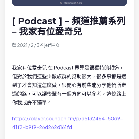
[ Podcast ] – 頻道推薦系列
– 我家有位愛奇兒
2021 / 2 / 3
jeff
0
我家有位愛奇兒 在 Podcast 界算是很獨特的頻道，
但對於我們這些少數族群的幫助很大，很多事都是遇
到了才會知道怎麼做，很開心有前輩能分享他們所走
過的路，可以讓後輩有一個方向可以參考，這條路上
你我或許不獨單。
https://player.soundon.fm/p/a5132464-50d9-
41f2-b9f9-26d262d161fd