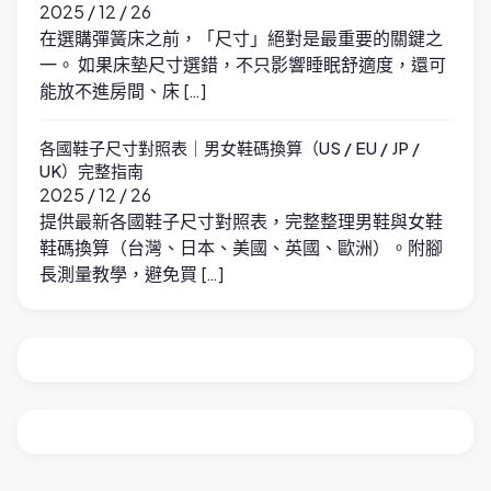
2025 / 12 / 26
在選購彈簧床之前，「尺寸」絕對是最重要的關鍵之
一。 如果床墊尺寸選錯，不只影響睡眠舒適度，還可
能放不進房間、床 […]
各國鞋子尺寸對照表｜男女鞋碼換算（US / EU / JP /
UK）完整指南
2025 / 12 / 26
提供最新各國鞋子尺寸對照表，完整整理男鞋與女鞋
鞋碼換算（台灣、日本、美國、英國、歐洲）。附腳
長測量教學，避免買 […]