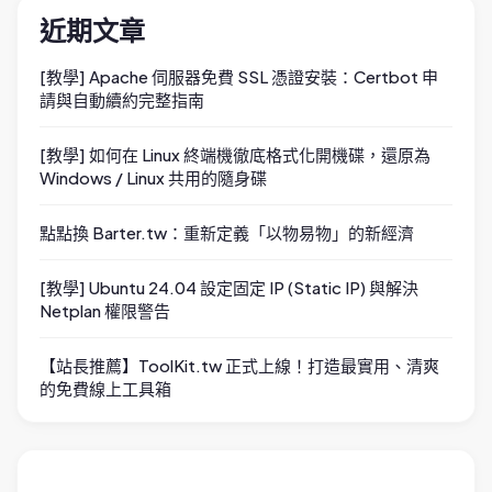
近期文章
[教學] Apache 伺服器免費 SSL 憑證安裝：Certbot 申
請與自動續約完整指南
[教學] 如何在 Linux 終端機徹底格式化開機碟，還原為
Windows / Linux 共用的隨身碟
點點換 Barter.tw：重新定義「以物易物」的新經濟
[教學] Ubuntu 24.04 設定固定 IP (Static IP) 與解決
Netplan 權限警告
【站長推薦】ToolKit.tw 正式上線！打造最實用、清爽
的免費線上工具箱