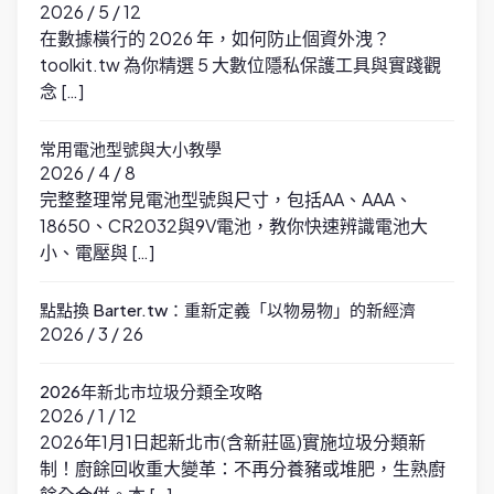
2026 / 5 / 12
在數據橫行的 2026 年，如何防止個資外洩？
toolkit.tw 為你精選 5 大數位隱私保護工具與實踐觀
念 […]
常用電池型號與大小教學
2026 / 4 / 8
完整整理常見電池型號與尺寸，包括AA、AAA、
18650、CR2032與9V電池，教你快速辨識電池大
小、電壓與 […]
點點換 Barter.tw：重新定義「以物易物」的新經濟
2026 / 3 / 26
2026年新北市垃圾分類全攻略
2026 / 1 / 12
2026年1月1日起新北市(含新莊區)實施垃圾分類新
制！廚餘回收重大變革：不再分養豬或堆肥，生熟廚