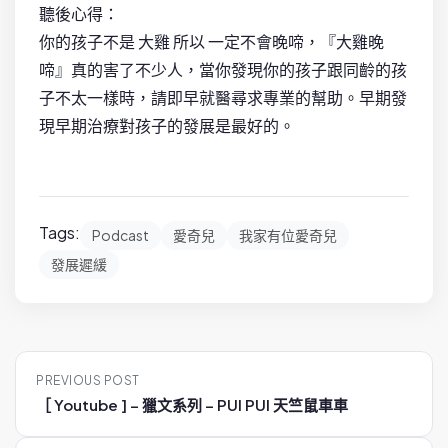
聽後心得：
你的孩子不是 大雞 所以 一定不會晚啼，『大雞晚
啼』真的害了不少人，當你發現你的孩子跟同齡的孩
子不太一樣時，請即早就醫尋求專業的幫助。早期發
現早期治療對孩子的發展是最好的。
Tags:
Podcast
愛奇兒
我家有位愛奇兒
發展遲緩
P
PREVIOUS POST
o
［ Youtube ] – 獵文系列 – PUI PUI 天竺鼠車車
s
t