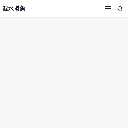
混水摸魚
Sea
Menu