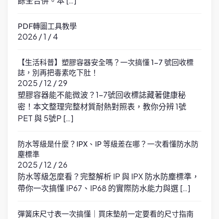
餘全合併。本 […]
PDF轉圖工具教學
2026 / 1 / 4
【生活科普】塑膠容器安全嗎？一次搞懂 1-7 號回收標
誌，別再把毒素吃下肚！
2025 / 12 / 29
塑膠容器能不能微波？1-7號回收標誌藏著健康秘
密！本文整理完整材質耐熱對照表，教你分辨 1號
PET 與 5號P […]
防水等級是什麼？IPX、IP 等級差在哪？一次看懂防水防
塵標準
2025 / 12 / 26
防水等級怎麼看？完整解析 IP 與 IPX 防水防塵標準，
帶你一次搞懂 IP67、IP68 的實際防水能力與選 […]
彈簧床尺寸表一次搞懂｜買床墊前一定要看的尺寸指南