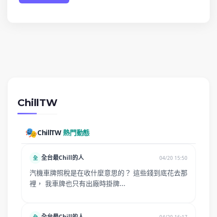
ChillTW