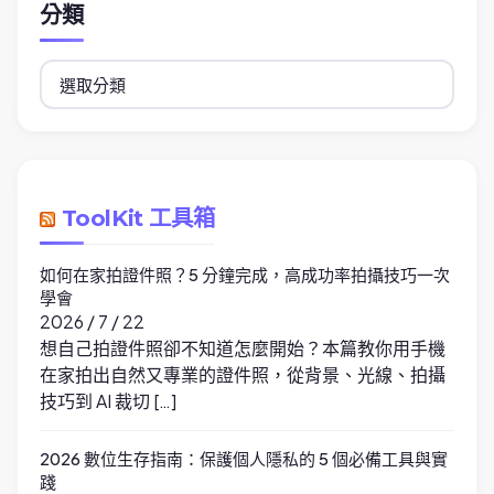
分類
分
類
ToolKit 工具箱
如何在家拍證件照？5 分鐘完成，高成功率拍攝技巧一次
學會
2026 / 7 / 22
想自己拍證件照卻不知道怎麼開始？本篇教你用手機
在家拍出自然又專業的證件照，從背景、光線、拍攝
技巧到 AI 裁切 […]
2026 數位生存指南：保護個人隱私的 5 個必備工具與實
踐