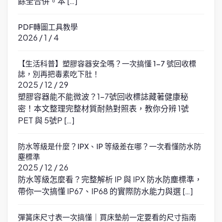
餘全合併。本 […]
PDF轉圖工具教學
2026 / 1 / 4
【生活科普】塑膠容器安全嗎？一次搞懂 1-7 號回收標
誌，別再把毒素吃下肚！
2025 / 12 / 29
塑膠容器能不能微波？1-7號回收標誌藏著健康秘
密！本文整理完整材質耐熱對照表，教你分辨 1號
PET 與 5號P […]
防水等級是什麼？IPX、IP 等級差在哪？一次看懂防水防
塵標準
2025 / 12 / 26
防水等級怎麼看？完整解析 IP 與 IPX 防水防塵標準，
帶你一次搞懂 IP67、IP68 的實際防水能力與選 […]
彈簧床尺寸表一次搞懂｜買床墊前一定要看的尺寸指南