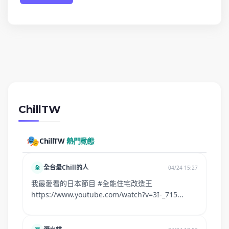
ChillTW