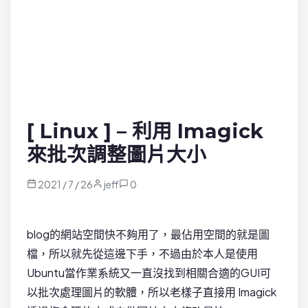
[ Linux ] – 利用 Imagick
來批次調整圖片大小
2021 / 7 / 26
jeff
0
blog的網站空間快不夠用了，最佔用空間的就是圖
檔，所以就先從這邊下手，不過由於本人是使用
Ubuntu當作業系統又一直沒找到相關合適的GUI可
以批次處理圖片的軟體，所以老樣子直接用 Imagick