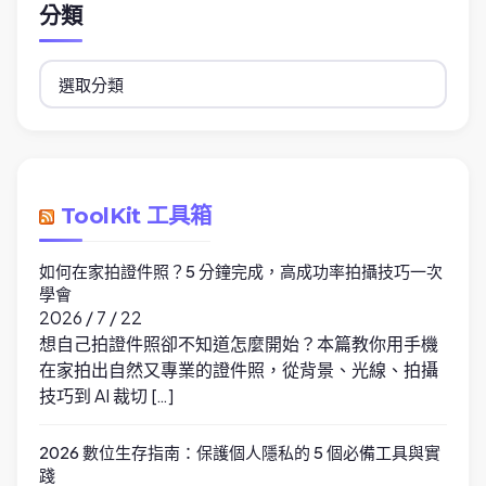
分類
分
類
ToolKit 工具箱
如何在家拍證件照？5 分鐘完成，高成功率拍攝技巧一次
學會
2026 / 7 / 22
想自己拍證件照卻不知道怎麼開始？本篇教你用手機
在家拍出自然又專業的證件照，從背景、光線、拍攝
技巧到 AI 裁切 […]
2026 數位生存指南：保護個人隱私的 5 個必備工具與實
踐