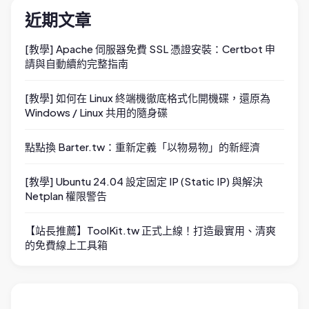
近期文章
[教學] Apache 伺服器免費 SSL 憑證安裝：Certbot 申
請與自動續約完整指南
[教學] 如何在 Linux 終端機徹底格式化開機碟，還原為
Windows / Linux 共用的隨身碟
點點換 Barter.tw：重新定義「以物易物」的新經濟
[教學] Ubuntu 24.04 設定固定 IP (Static IP) 與解決
Netplan 權限警告
【站長推薦】ToolKit.tw 正式上線！打造最實用、清爽
的免費線上工具箱