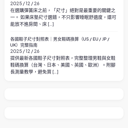
2025 / 12 / 26
在選購彈簧床之前，「尺寸」絕對是最重要的關鍵之
一。 如果床墊尺寸選錯，不只影響睡眠舒適度，還可
能放不進房間、床 […]
各國鞋子尺寸對照表｜男女鞋碼換算（US / EU / JP /
UK）完整指南
2025 / 12 / 26
提供最新各國鞋子尺寸對照表，完整整理男鞋與女鞋
鞋碼換算（台灣、日本、美國、英國、歐洲）。附腳
長測量教學，避免買 […]