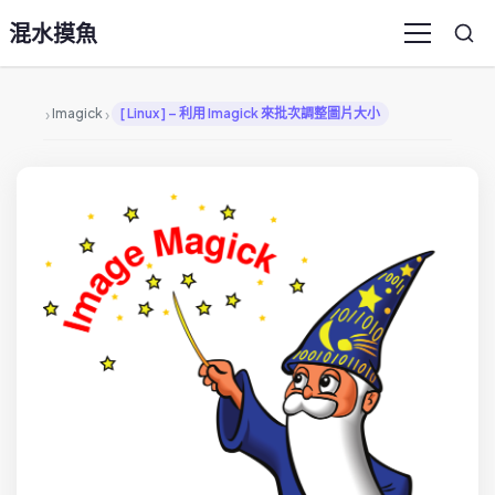
混水摸魚
Sea
Menu
›
›
Imagick
[ Linux ] – 利用 Imagick 來批次調整圖片大小