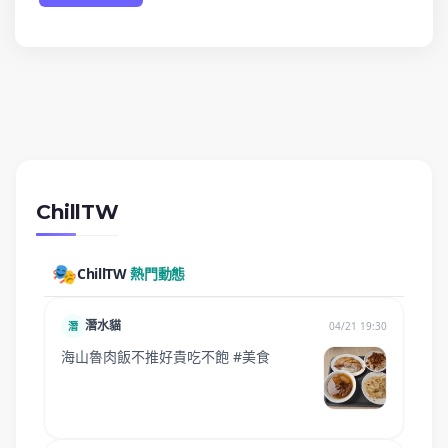
ChillTW