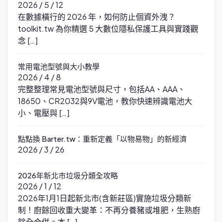
2026 / 5 / 12
在數據橫行的 2026 年，如何防止個資外洩？
toolkit.tw 為你精選 5 大數位隱私保護工具與實踐觀
念 […]
常用電池型號與大小教學
2026 / 4 / 8
完整整理常見電池型號與尺寸，包括AA、AAA、
18650、CR2032與9V電池，教你快速辨識電池大
小、電壓與 […]
點點換 Barter.tw：重新定義「以物易物」的新經濟
2026 / 3 / 26
2026年新北市垃圾分類全攻略
2026 / 1 / 12
2026年1月1日起新北市(含新莊區)實施垃圾分類新
制！廚餘回收重大變革：不再分養豬或堆肥，生熟廚
餘全合併。本 […]