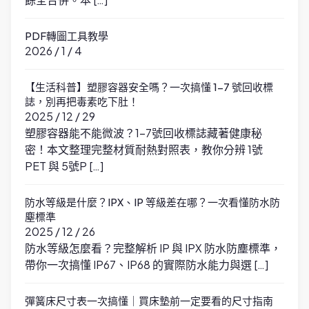
PDF轉圖工具教學
2026 / 1 / 4
【生活科普】塑膠容器安全嗎？一次搞懂 1-7 號回收標
誌，別再把毒素吃下肚！
2025 / 12 / 29
塑膠容器能不能微波？1-7號回收標誌藏著健康秘
密！本文整理完整材質耐熱對照表，教你分辨 1號
PET 與 5號P […]
防水等級是什麼？IPX、IP 等級差在哪？一次看懂防水防
塵標準
2025 / 12 / 26
防水等級怎麼看？完整解析 IP 與 IPX 防水防塵標準，
帶你一次搞懂 IP67、IP68 的實際防水能力與選 […]
彈簧床尺寸表一次搞懂｜買床墊前一定要看的尺寸指南