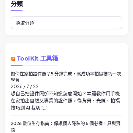
分類
分
類
ToolKit 工具箱
如何在家拍證件照？5 分鐘完成，高成功率拍攝技巧一次
學會
2026 / 7 / 22
想自己拍證件照卻不知道怎麼開始？本篇教你用手機
在家拍出自然又專業的證件照，從背景、光線、拍攝
技巧到 AI 裁切 […]
2026 數位生存指南：保護個人隱私的 5 個必備工具與實
踐