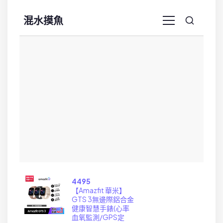
4495
【Amazfit 華米】
GTS 3無邊際鋁合金
健康智慧手錶(心率
血氧監測/GPS定