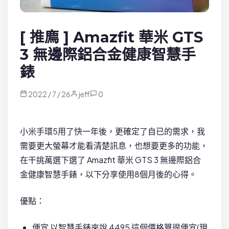
[ 推廌 ] Amazfit 華米 GTS
3 無邊際鋁合金健康智慧手
錶
2022 / 7 / 26
jeff
0
小米手環5用了快一年後，更確定了自已的需求，我
需要更大螢幕才能看清楚訊息，也想要更多的功能，
在干挑萬選下選了 Amazfit 華米 GTS 3 無邊際鋁合
金健康智慧手錶，以下分享使用8個月後的心得。
優點：
便宜 以智慧手錶來說 4495 這個價格算很便宜(現