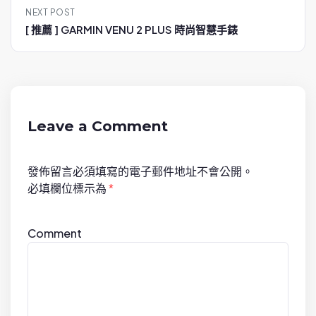
NEXT POST
n
[ 推薦 ] GARMIN VENU 2 PLUS 時尚智慧手錶
a
v
i
g
a
Leave a Comment
t
i
發佈留言必須填寫的電子郵件地址不會公開。
o
必填欄位標示為
*
n
Comment