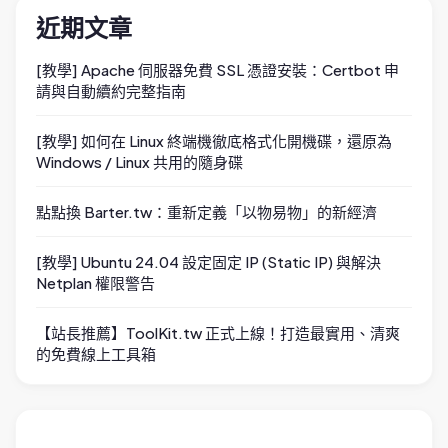
近期文章
[教學] Apache 伺服器免費 SSL 憑證安裝：Certbot 申
請與自動續約完整指南
[教學] 如何在 Linux 終端機徹底格式化開機碟，還原為
Windows / Linux 共用的隨身碟
點點換 Barter.tw：重新定義「以物易物」的新經濟
[教學] Ubuntu 24.04 設定固定 IP (Static IP) 與解決
Netplan 權限警告
【站長推薦】ToolKit.tw 正式上線！打造最實用、清爽
的免費線上工具箱