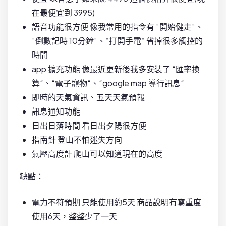
在最便宜到 3995)
語音功能很方便 像我常用的指令有 “開始健走“、
“倒數記時 10分鐘“、“打開手電“ 省掉很多觸控的
時間
app 擴充功能 像最近更新後我多安裝了 “匯率換
算“、“電子寵物“、“google map 導行訊息“
即時的天氣資訊、五天天氣預報
訊息通知功能
日出日落時間 看日出夕陽很方便
指南針 登山不怕迷失方向
氣壓高度計 爬山可以知道現在的高度
缺點：
電力不符預期 只能使用約5天 商品說明有寫重度
使用6天，整整少了一天