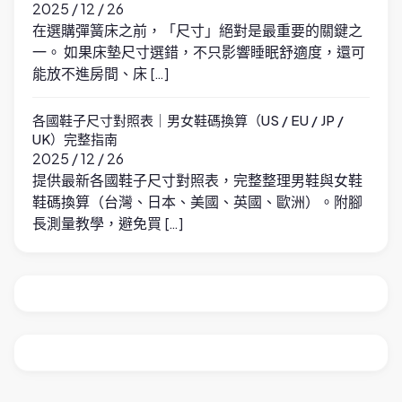
2025 / 12 / 26
在選購彈簧床之前，「尺寸」絕對是最重要的關鍵之
一。 如果床墊尺寸選錯，不只影響睡眠舒適度，還可
能放不進房間、床 […]
各國鞋子尺寸對照表｜男女鞋碼換算（US / EU / JP /
UK）完整指南
2025 / 12 / 26
提供最新各國鞋子尺寸對照表，完整整理男鞋與女鞋
鞋碼換算（台灣、日本、美國、英國、歐洲）。附腳
長測量教學，避免買 […]