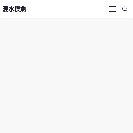
混水摸魚
Sea
Menu