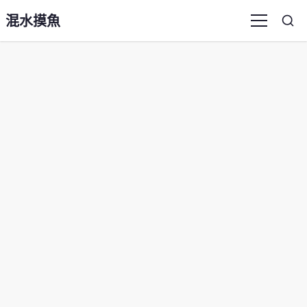
混水摸魚
Sea
Menu