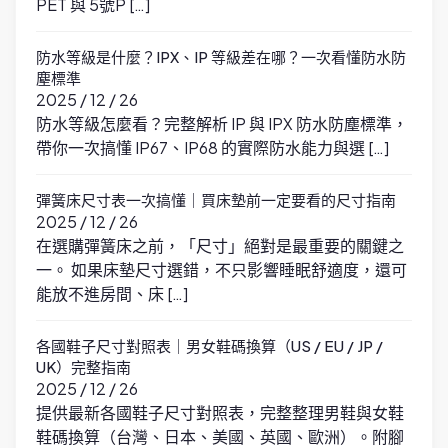
PET 與 5號P […]
防水等級是什麼？IPX、IP 等級差在哪？一次看懂防水防
塵標準
2025 / 12 / 26
防水等級怎麼看？完整解析 IP 與 IPX 防水防塵標準，
帶你一次搞懂 IP67、IP68 的實際防水能力與選 […]
彈簧床尺寸表一次搞懂｜買床墊前一定要看的尺寸指南
2025 / 12 / 26
在選購彈簧床之前，「尺寸」絕對是最重要的關鍵之
一。 如果床墊尺寸選錯，不只影響睡眠舒適度，還可
能放不進房間、床 […]
各國鞋子尺寸對照表｜男女鞋碼換算（US / EU / JP /
UK）完整指南
2025 / 12 / 26
提供最新各國鞋子尺寸對照表，完整整理男鞋與女鞋
鞋碼換算（台灣、日本、美國、英國、歐洲）。附腳