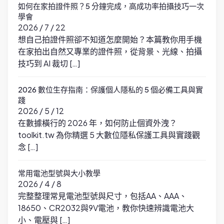
如何在家拍證件照？5 分鐘完成，高成功率拍攝技巧一次
學會
2026 / 7 / 22
想自己拍證件照卻不知道怎麼開始？本篇教你用手機
在家拍出自然又專業的證件照，從背景、光線、拍攝
技巧到 AI 裁切 […]
2026 數位生存指南：保護個人隱私的 5 個必備工具與實
踐
2026 / 5 / 12
在數據橫行的 2026 年，如何防止個資外洩？
toolkit.tw 為你精選 5 大數位隱私保護工具與實踐觀
念 […]
常用電池型號與大小教學
2026 / 4 / 8
完整整理常見電池型號與尺寸，包括AA、AAA、
18650、CR2032與9V電池，教你快速辨識電池大
小、電壓與 […]