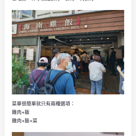
菜單很簡單就只有兩種選項：
雞肉+飯
雞肉+飯+菜