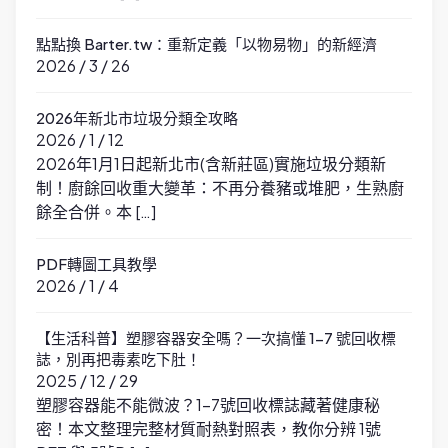
點點換 Barter.tw：重新定義「以物易物」的新經濟
2026 / 3 / 26
2026年新北市垃圾分類全攻略
2026 / 1 / 12
2026年1月1日起新北市(含新莊區)實施垃圾分類新
制！廚餘回收重大變革：不再分養豬或堆肥，生熟廚
餘全合併。本 […]
PDF轉圖工具教學
2026 / 1 / 4
【生活科普】塑膠容器安全嗎？一次搞懂 1-7 號回收標
誌，別再把毒素吃下肚！
2025 / 12 / 29
塑膠容器能不能微波？1-7號回收標誌藏著健康秘
密！本文整理完整材質耐熱對照表，教你分辨 1號