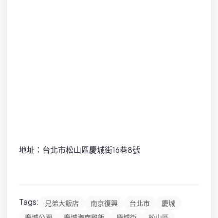
地址：台北市松山區慶城街16巷8號
Tags:
兄弟大飯店
南京復興
台北市
慶城
慶城公園
慶城海南雞飯
慶城街
松山區