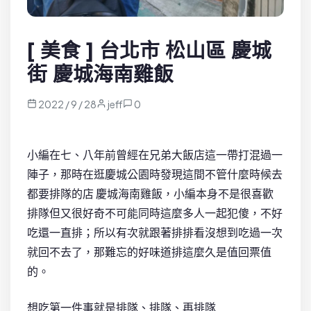
[ 美食 ] 台北市 松山區 慶城
街 慶城海南雞飯
2022 / 9 / 28
jeff
0
小編在七、八年前曾經在兄弟大飯店這一帶打混過一
陣子，那時在逛慶城公園時發現這間不管什麼時候去
都要排隊的店 慶城海南雞飯，小編本身不是很喜歡
排隊但又很好奇不可能同時這麼多人一起犯傻，不好
吃還一直排；所以有次就跟著排排看沒想到吃過一次
就回不去了，那難忘的好味道排這麼久是值回票值
的。
想吃第一件事就是排隊、排隊、再排隊