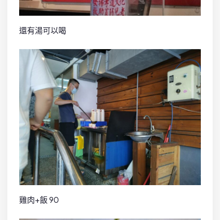
還有湯可以喝
雞肉+飯 90