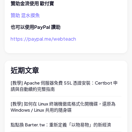
贊助金流使用 歐付寶
贊助 混水摸魚
也可以使用PayPal 讚助
https://paypal.me/webteach
近期文章
[教學] Apache 伺服器免費 SSL 憑證安裝：Certbot 申
請與自動續約完整指南
[教學] 如何在 Linux 終端機徹底格式化開機碟，還原為
Windows / Linux 共用的隨身碟
點點換 Barter.tw：重新定義「以物易物」的新經濟