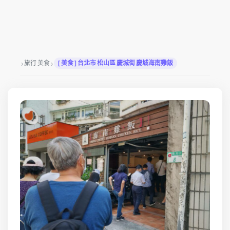
›
›
旅行 美食
[ 美食 ] 台北市 松山區 慶城街 慶城海南雞飯