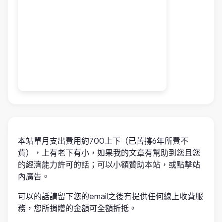
本站單月支出費用約700上下（已苦撐6年所費不
貲），上有老下有小，如果我的文章有幫助到您且您
的經濟能力許可的話；可以小額贊助本站，或點擊站
內廣告。
可以的話請留下您的email之後有提供任何線上收費服
務，您所捐贈的金額可全額折抵。