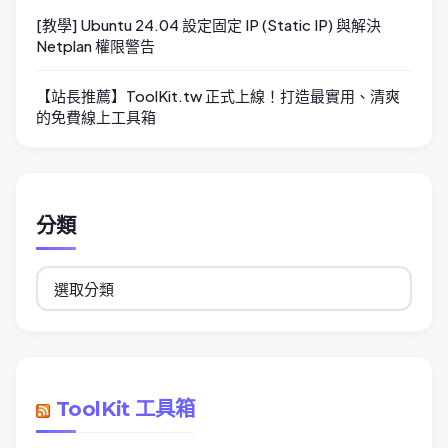
[教學] Ubuntu 24.04 設定固定 IP (Static IP) 與解決
Netplan 權限警告
【站長推薦】ToolKit.tw 正式上線！打造最實用、清爽
的免費線上工具箱
分類
分
類
ToolKit 工具箱