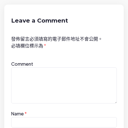
i
g
a
Leave a Comment
t
i
發佈留言必須填寫的電子郵件地址不會公開。
o
必填欄位標示為
*
n
Comment
Name
*