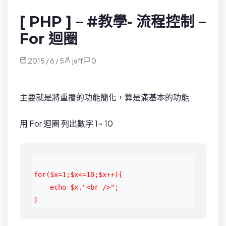
[ PHP ] – #教學- 流程控制 –
For 迴圈
2015 / 6 / 5
jeff
0
主要就是將重覆的功能簡化，算是滿基本的功能
用 For 迴圈 列出數字 1~ 10
for($x=1;$x<=10;$x++){

    echo $x."<br />";

}