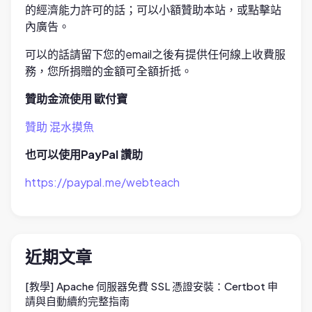
的經濟能力許可的話；可以小額贊助本站，或點擊站
內廣告。
可以的話請留下您的email之後有提供任何線上收費服
務，您所捐贈的金額可全額折抵。
贊助金流使用 歐付寶
贊助 混水摸魚
也可以使用PayPal 讚助
https://paypal.me/webteach
近期文章
[教學] Apache 伺服器免費 SSL 憑證安裝：Certbot 申
請與自動續約完整指南