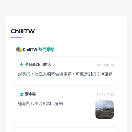
ChillTW