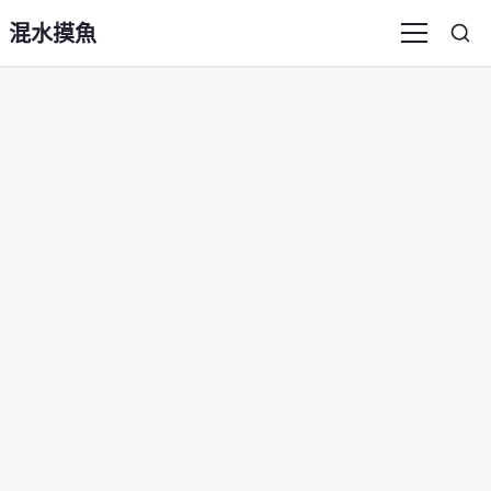
混水摸魚
Sea
Menu