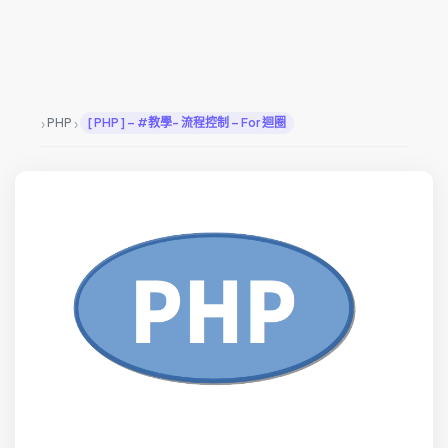
›
›
PHP
[ PHP ] – #教學- 流程控制 – For 迴圈