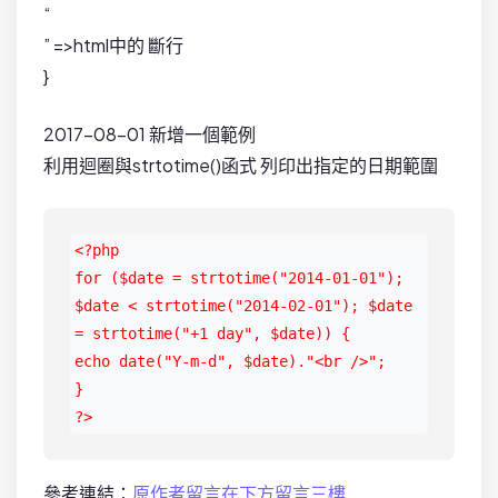
“
” =>html中的 斷行
}
2017-08-01 新增一個範例
利用迴圈與strtotime()函式 列印出指定的日期範圍
<?php

for ($date = strtotime("2014-01-01"); 
$date < strtotime("2014-02-01"); $date 
= strtotime("+1 day", $date)) {

echo date("Y-m-d", $date)."<br />";

}

?>
參考連結：
原作者留言在下方留言三樓