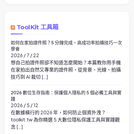
ToolKit 工具箱
如何在家拍證件照？5 分鐘完成，高成功率拍攝技巧一次
學會
2026 / 7 / 22
想自己拍證件照卻不知道怎麼開始？本篇教你用手機
在家拍出自然又專業的證件照，從背景、光線、拍攝
技巧到 AI 裁切 […]
2026 數位生存指南：保護個人隱私的 5 個必備工具與實
踐
2026 / 5 / 12
在數據橫行的 2026 年，如何防止個資外洩？
toolkit.tw 為你精選 5 大數位隱私保護工具與實踐觀
念 […]