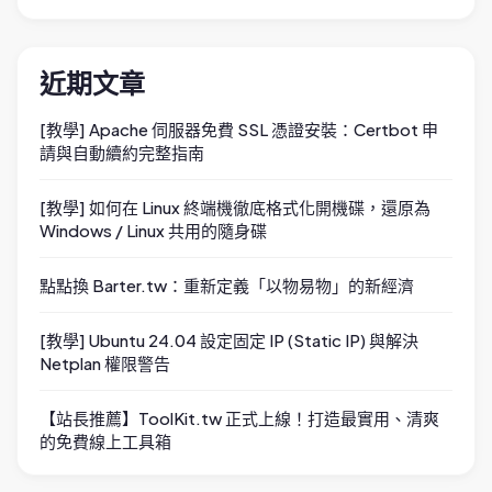
近期文章
[教學] Apache 伺服器免費 SSL 憑證安裝：Certbot 申
請與自動續約完整指南
[教學] 如何在 Linux 終端機徹底格式化開機碟，還原為
Windows / Linux 共用的隨身碟
點點換 Barter.tw：重新定義「以物易物」的新經濟
[教學] Ubuntu 24.04 設定固定 IP (Static IP) 與解決
Netplan 權限警告
【站長推薦】ToolKit.tw 正式上線！打造最實用、清爽
的免費線上工具箱