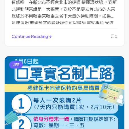
這條唯一在新北市不經台北市的捷運 捷運環狀線 ，對新
北通勤族來說是一大福音，對於不是要去台北市的人來
說終於不用轉乘來轉乘去省下大量的通勤時間，如果你
是捷運迷 無駕駛室的設計讓你可以體驗 駕駛視角 光這
一點就值回票價。
Continue Reading
0
LIFE