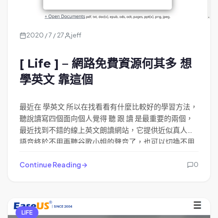
2020 / 7 / 27
jeff
[ Life ] – 網路免費資源何其多 想
學英文 靠這個
最近在 學英文 所以在找看看有什麼比較好的學習方法，
聽說讀寫四個面向個人覺得 聽 跟 讀 是最重要的兩個，
最近找到不錯的線上英文朗讀網站，它提供近似真人的
語音終於不用再聽谷歌小姐的聲音了，也可以切換不用
語音版本 男聲女生。
Continue Reading
0
LIFE