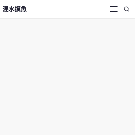
混水摸魚
Sea
Menu