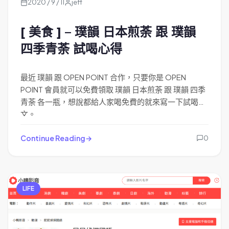
2020 / 9 / 11
jeff
[ 美食 ] – 璞韻 日本煎荼 跟 璞韻
四季青荼 試喝心得
最近 璞韻 跟 OPEN POINT 合作，只要你是 OPEN
POINT 會員就可以免費領取 璞韻 日本煎荼 跟 璞韻 四季
青荼 各一瓶，想說都給人家喝免費的就來寫一下試喝
文。
Continue Reading
0
LIFE