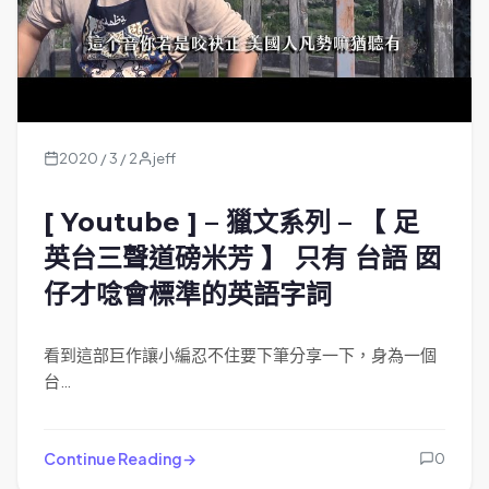
2020 / 3 / 2
jeff
[ Youtube ] – 獵文系列 – 【 足
英台三聲道磅米芳 】 只有 台語 囡
仔才唸會標準的英語字詞
看到這部巨作讓小編忍不住要下筆分享一下，身為一個
台…
Continue Reading
0