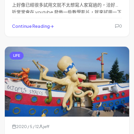
上好像已經很多試用文就不太想寫人家寫過的，洽好最
近常常會在 youtube 發佈一些教學影片，就來試用一下
它們家的 EaseUS Video Editor。
Continue Reading
0
LIFE
2020 / 5 / 12
jeff