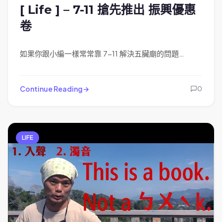
[ Life ] – 7-11 搶先推出 振興優惠
卷
如果你跟小編一樣常常靠 7-11 解決五臟廟的問題…
Continue Reading
0
LIFE