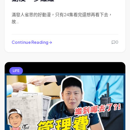
滿發人省思的好動漫，只有24集看完還想再看下去，
故…
Continue Reading
0
LIFE