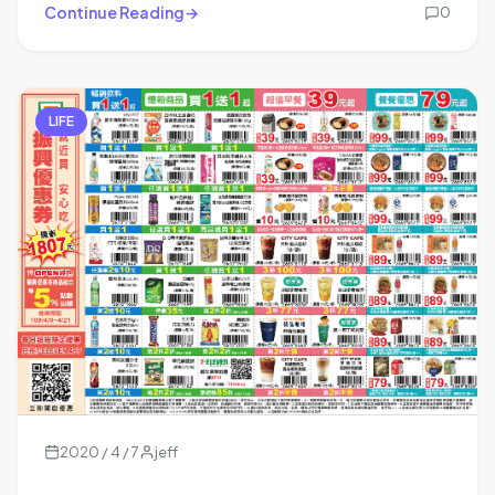
Continue Reading
0
LIFE
2020 / 4 / 7
jeff