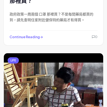
那裡買？
政府政策一周兩個 口罩 那裡買？不是每間藥局都買的
到，請先查明住家附近健保特約藥局才有得買。
Continue Reading
0
LIFE