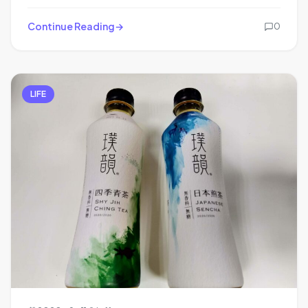
Continue Reading
0
LIFE