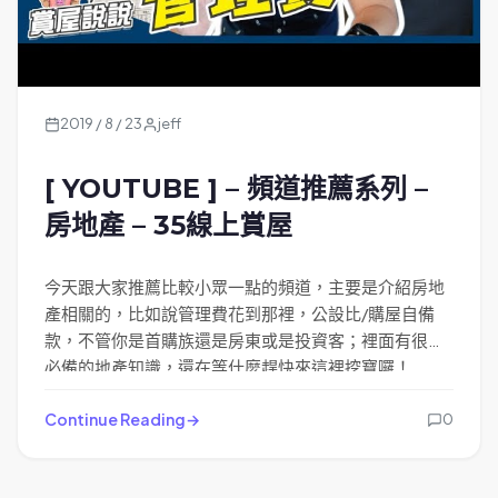
2019 / 8 / 23
jeff
[ YOUTUBE ] – 頻道推薦系列 –
房地產 – 35線上賞屋
今天跟大家推薦比較小眾一點的頻道，主要是介紹房地
產相關的，比如說管理費花到那裡，公設比/購屋自備
款，不管你是首購族還是房東或是投資客；裡面有很多
必備的地產知識，還在等什麼趕快來這裡挖寶囉！
Continue Reading
0