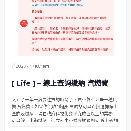
2020 / 4 / 10
jeff
[ Life ] – 線上查詢繳納 汽燃費
又到了一年一度要進貢的時間了，買車養車都是一種負
擔 汽燃費；如果你沒收到通知單的話可以直接選擇線上
查詢及繳納，現在政府科技化幾乎九成五以上的業務都
可以線上申辦繳納，這次就由小編來試範如何 線上查詢
繳納 汽燃費 吧，Let’s go.