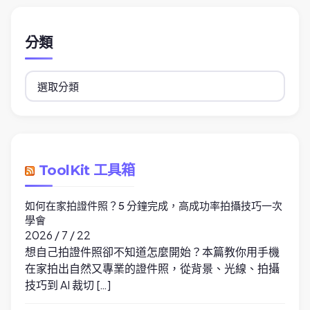
分類
分
類
ToolKit 工具箱
如何在家拍證件照？5 分鐘完成，高成功率拍攝技巧一次
學會
2026 / 7 / 22
想自己拍證件照卻不知道怎麼開始？本篇教你用手機
在家拍出自然又專業的證件照，從背景、光線、拍攝
技巧到 AI 裁切 […]