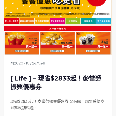
2020 / 10 / 26
jeff
[ Life ] – 現省$2833起！麥當勞
振興優惠券
現省$2833起！麥當勞振興優惠券 又來囉！想要薯條吃
到飽就別錯過。