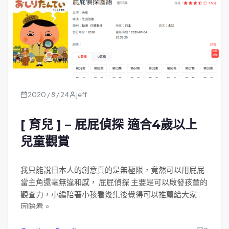
2020 / 8 / 24
jeff
[ 育兒 ] – 屁屁偵探 適合4歲以上
兒童觀賞
我只能說日本人的創意真的是無極限，竟然可以用屁屁
當主角還毫無違和感， 屁屁偵探 主要是可以啟發孩童的
觀查力，小編陪著小孩看幾集後覺得可以推薦給大家一
同陪看。