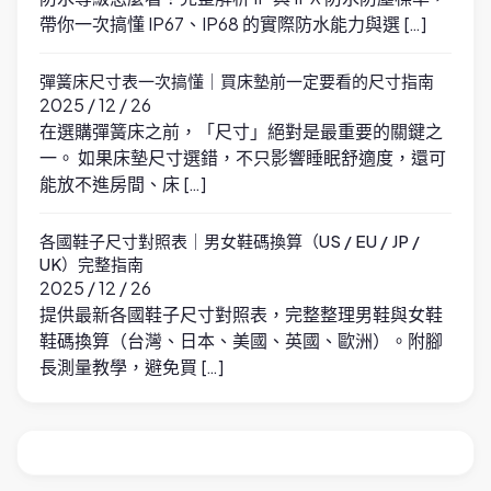
帶你一次搞懂 IP67、IP68 的實際防水能力與選 […]
彈簧床尺寸表一次搞懂｜買床墊前一定要看的尺寸指南
2025 / 12 / 26
在選購彈簧床之前，「尺寸」絕對是最重要的關鍵之
一。 如果床墊尺寸選錯，不只影響睡眠舒適度，還可
能放不進房間、床 […]
各國鞋子尺寸對照表｜男女鞋碼換算（US / EU / JP /
UK）完整指南
2025 / 12 / 26
提供最新各國鞋子尺寸對照表，完整整理男鞋與女鞋
鞋碼換算（台灣、日本、美國、英國、歐洲）。附腳
長測量教學，避免買 […]