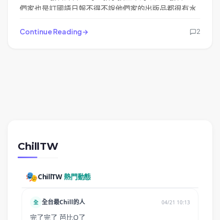
們家也是訂國語日報不得不說他們家的出版品都很有水
準。
Continue Reading
2
ChillTW