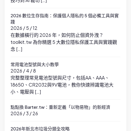
技巧到 AI 裁切 […]
2026 數位生存指南：保護個人隱私的 5 個必備工具與實
踐
2026 / 5 / 12
在數據橫行的 2026 年，如何防止個資外洩？
toolkit.tw 為你精選 5 大數位隱私保護工具與實踐觀
念 […]
常用電池型號與大小教學
2026 / 4 / 8
完整整理常見電池型號與尺寸，包括AA、AAA、
18650、CR2032與9V電池，教你快速辨識電池大
小、電壓與 […]
點點換 Barter.tw：重新定義「以物易物」的新經濟
2026 / 3 / 26
2026年新北市垃圾分類全攻略