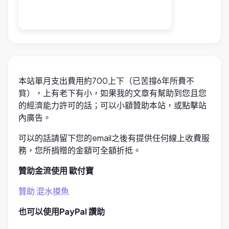
本站單月支出費用約700上下（已苦撐6年所費不
貲），上有老下有小，如果我的文章有幫助到您且您
的經濟能力許可的話；可以小額贊助本站，或點擊站
內廣告。
可以的話請留下您的email之後有提供任何線上收費服
務，您所捐贈的金額可全額折抵。
贊助金流使用 歐付寶
贊助 混水摸魚
也可以使用PayPal 讚助