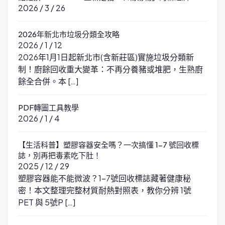
2026 / 3 / 26
2026年新北市垃圾分類全攻略
2026 / 1 / 12
2026年1月1日起新北市(含新莊區)實施垃圾分類新
制！廚餘回收重大變革：不再分養豬或堆肥，生熟廚
餘全合併。本 […]
PDF轉圖工具教學
2026 / 1 / 4
【生活科普】塑膠容器安全嗎？一次搞懂 1-7 號回收標
誌，別再把毒素吃下肚！
2025 / 12 / 29
塑膠容器能不能微波？1-7號回收標誌藏著健康秘
密！本文整理完整材質耐熱對照表，教你分辨 1號
PET 與 5號P […]