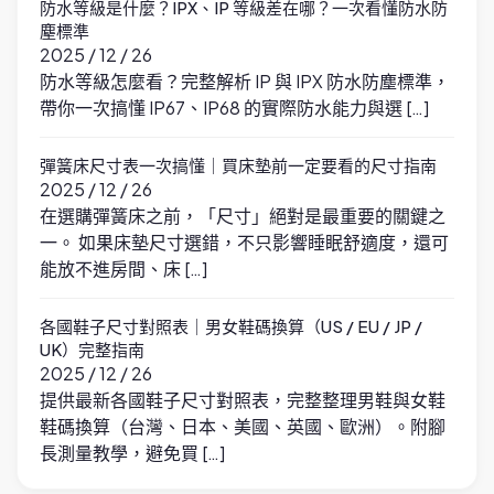
防水等級是什麼？IPX、IP 等級差在哪？一次看懂防水防
塵標準
2025 / 12 / 26
防水等級怎麼看？完整解析 IP 與 IPX 防水防塵標準，
帶你一次搞懂 IP67、IP68 的實際防水能力與選 […]
彈簧床尺寸表一次搞懂｜買床墊前一定要看的尺寸指南
2025 / 12 / 26
在選購彈簧床之前，「尺寸」絕對是最重要的關鍵之
一。 如果床墊尺寸選錯，不只影響睡眠舒適度，還可
能放不進房間、床 […]
各國鞋子尺寸對照表｜男女鞋碼換算（US / EU / JP /
UK）完整指南
2025 / 12 / 26
提供最新各國鞋子尺寸對照表，完整整理男鞋與女鞋
鞋碼換算（台灣、日本、美國、英國、歐洲）。附腳
長測量教學，避免買 […]