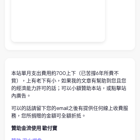
本站單月支出費用約700上下（已苦撐6年所費不
貲），上有老下有小，如果我的文章有幫助到您且您
的經濟能力許可的話；可以小額贊助本站，或點擊站
內廣告。
可以的話請留下您的email之後有提供任何線上收費服
務，您所捐贈的金額可全額折抵。
贊助金流使用 歐付寶