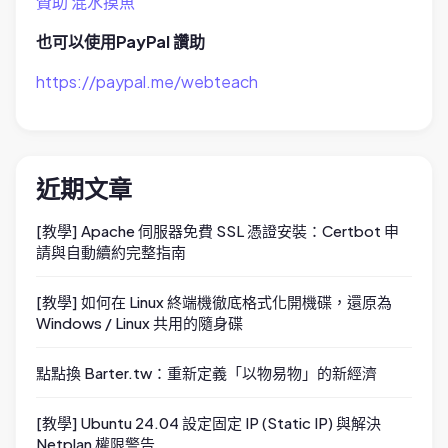
贊助 混水摸魚
也可以使用PayPal 讚助
https://paypal.me/webteach
近期文章
[教學] Apache 伺服器免費 SSL 憑證安裝：Certbot 申
請與自動續約完整指南
[教學] 如何在 Linux 終端機徹底格式化開機碟，還原為
Windows / Linux 共用的隨身碟
點點換 Barter.tw：重新定義「以物易物」的新經濟
[教學] Ubuntu 24.04 設定固定 IP (Static IP) 與解決
Netplan 權限警告