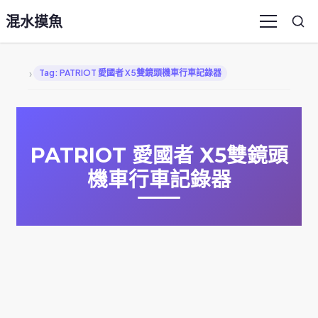
混水摸魚
Sea
Menu
›
Tag: PATRIOT 愛國者 X5雙鏡頭機車行車記錄器
PATRIOT 愛國者 X5雙鏡頭
機車行車記錄器