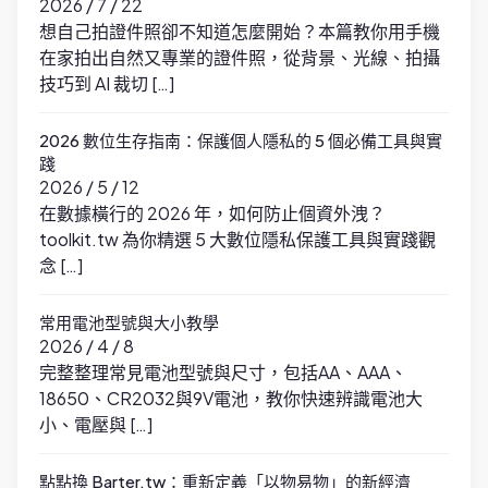
2026 / 7 / 22
想自己拍證件照卻不知道怎麼開始？本篇教你用手機
在家拍出自然又專業的證件照，從背景、光線、拍攝
技巧到 AI 裁切 […]
2026 數位生存指南：保護個人隱私的 5 個必備工具與實
踐
2026 / 5 / 12
在數據橫行的 2026 年，如何防止個資外洩？
toolkit.tw 為你精選 5 大數位隱私保護工具與實踐觀
念 […]
常用電池型號與大小教學
2026 / 4 / 8
完整整理常見電池型號與尺寸，包括AA、AAA、
18650、CR2032與9V電池，教你快速辨識電池大
小、電壓與 […]
點點換 Barter.tw：重新定義「以物易物」的新經濟